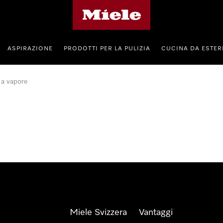
Homepage di Miele
ASPIRAZIONE
PRODOTTI PER LA PULIZIA
CUCINA DA ESTE
 a vapore
Miele Svizzera
Vantaggi