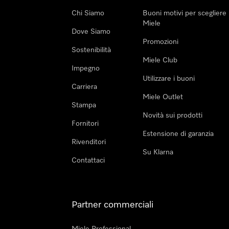
Chi Siamo
Buoni motivi per scegliere
Miele
Dove Siamo
Promozioni
Sostenibilità
Miele Club
Impegno
Utilizzare i buoni
Carriera
Miele Outlet
Stampa
Novità sui prodotti
Fornitori
Estensione di garanzia
Rivenditori
Su Klarna
Contattaci
Partner commerciali