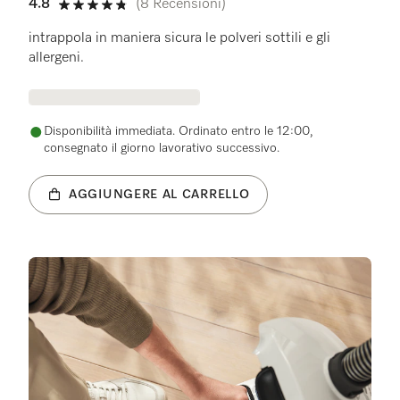
4.8
(8 Recensioni)
4.8 su 5 stelle
intrappola in maniera sicura le polveri sottili e gli
allergeni.
Disponibilità immediata. Ordinato entro le 12:00,
consegnato il giorno lavorativo successivo.
AGGIUNGERE AL CARRELLO