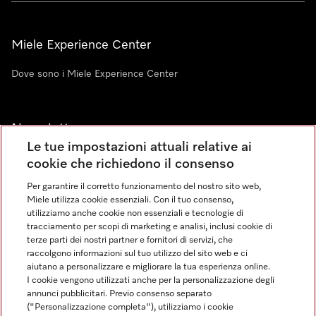
Miele Experience Center
Dove sono i Miele Experience Center
Newsletter
Le tue impostazioni attuali relative ai
cookie che richiedono il consenso
Per garantire il corretto funzionamento del nostro sito web,
Miele utilizza cookie essenziali. Con il tuo consenso,
utilizziamo anche cookie non essenziali e tecnologie di
tracciamento per scopi di marketing e analisi, inclusi cookie di
Linguaggio
terze parti dei nostri partner e fornitori di servizi, che
raccolgono informazioni sul tuo utilizzo del sito web e ci
aiutano a personalizzare e migliorare la tua esperienza online.
ITALIANO
I cookie vengono utilizzati anche per la personalizzazione degli
annunci pubblicitari. Previo consenso separato
("Personalizzazione completa"), utilizziamo i cookie