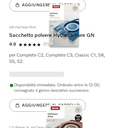
AGGIUNGERE AL CARRELLO
GN HyClean Pure
Sacchetto polvere HyClean Pure GN
4.9
(119 Recensioni)
4.9 su 5 stelle
per Complete C2, Complete C3, Classic C1, S8,
S5, S2.
Disponibilità immediata. Ordinato entro le 12:00,
consegnato il giorno lavorativo successivo.
AGGIUNGERE AL CARRELLO
CO Allergy XL HyClean Pure