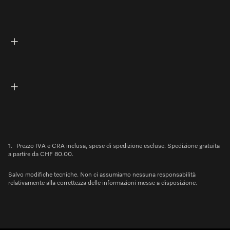
1.
Prezzo IVA e CRA inclusa, spese di spedizione escluse. Spedizione gratuita
a partire da CHF 80.00.
Salvo modifiche tecniche. Non ci assumiamo nessuna responsabilità
relativamente alla correttezza delle informazioni messe a disposizione.