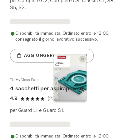
per Complete C2, Complete C3, Classic C1, S8,
S5, S2.
Disponibilità immediata. Ordinato entro le 12:00,
consegnato il giorno lavorativo successivo.
AGGIUNGERE AL CARRELLO
TU HyClean Pure
4 sacchetti per aspirapolvere
4.9
(226 Recensioni)
4.9 su 5 stelle
per Guard L1 e Guard S1.
Disponibilità immediata. Ordinato entro le 12:00,