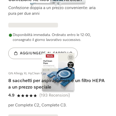
Confezione doppia a un prezzo conveniente: aria
pura per due anni
Disponibilità immediata. Ordinato entro le 12:00,
consegnato il giorno lavorativo successivo.
AGGIUNGERE AL CARRELLO
GN Allergy XL HyClean Pure
8 sacchetti per aspirapolvere e un filtro HEPA
a un prezzo speciale
4.9
(193 Recensioni)
4.9 su 5 stelle
per Complete C2, Complete C3.