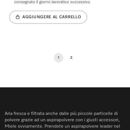
consegnato il giorno lavorativo successivo.
AGGIUNGERE AL CARRELLO
1
2
Aria fresca e filtrata anche dalle più piccole particelle di
polvere grazie ad un aspirapolvere con i giusti accessori,
Miele ovviamente. Prendete un aspirapolvere leader nel