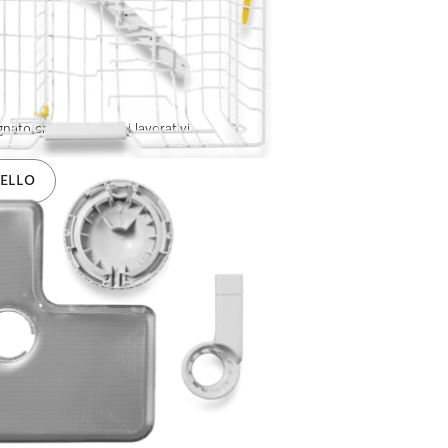
ato entro 1-3 giorni lavorativi.
ELLO