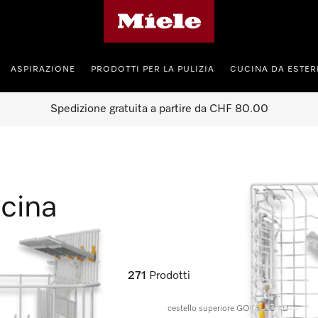
Homepage di Miele
ASPIRAZIONE
PRODOTTI PER LA PULIZIA
CUCINA DA ESTE
Spedizione gratuita a partire da CHF 80.00
ucina
271
Prodotti
cestello superiore GOK6800 KD