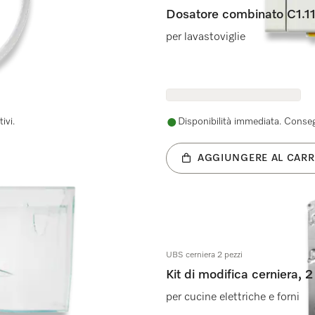
Dosatore combinato C1.
per lavastoviglie
ivi.
Disponibilità immediata. Consegn
AGGIUNGERE AL CARR
UBS cerniera 2 pezzi
Kit di modifica cerniera, 2
per cucine elettriche e forni