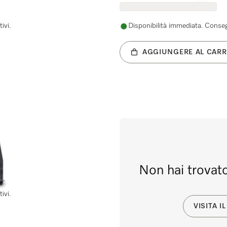
ivi.
Disponibilità immediata. Consegn
AGGIUNGERE AL CARR
Non hai trovato
ivi.
VISITA 