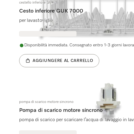
cestello inferiore GUK 7000
Cesto inferiore GUK 7000
per lavastoviglie
Disponibilità immediata. Consegnato entro 1-3 giorni lavorat
AGGIUNGERE AL CARRELLO
pompa di scarico motore sincrono
Pompa di scarico motore sincrono
pompa di scarico per scaricare l’acqua di lavaggio in lav