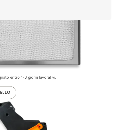
e integrato
ato entro 1-3 giorni lavorativi.
ELLO