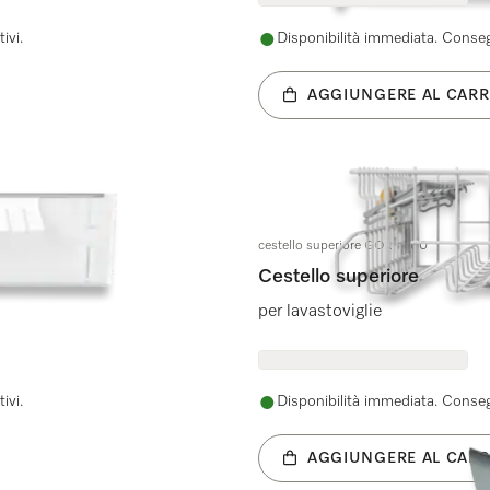
ivi.
Disponibilità immediata. Consegn
AGGIUNGERE AL CARR
cestello superiore GOK 7000
Cestello superiore
per lavastoviglie
ivi.
Disponibilità immediata. Consegn
AGGIUNGERE AL CARR