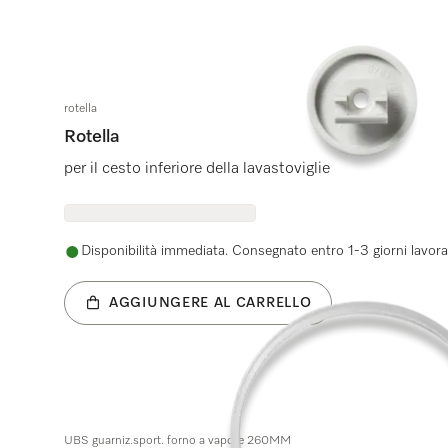
rotella
Rotella
per il cesto inferiore della lavastoviglie
Disponibilità immediata. Consegnato entro 1-3 giorni lavorat
AGGIUNGERE AL CARRELLO
UBS guarniz.sport. forno a vapore 260MM