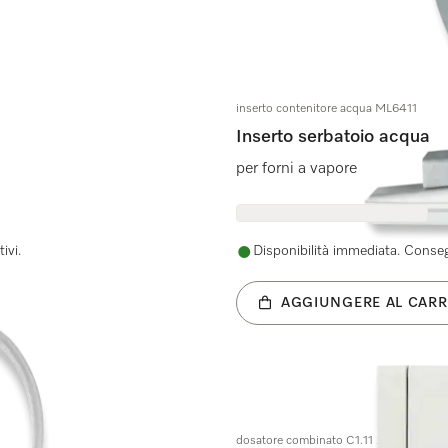
inserto contenitore acqua ML6411
Inserto serbatoio acqua
per forni a vapore
ivi.
Disponibilità immediata. Consegn
AGGIUNGERE AL CARR
dosatore combinato C1.11 220-240V 5