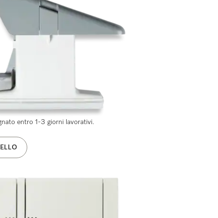
ato entro 1-3 giorni lavorativi.
ELLO
0/60