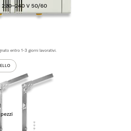
11 220–240 V 50/60
ato entro 1-3 giorni lavorativi.
ELLO
 pezzi