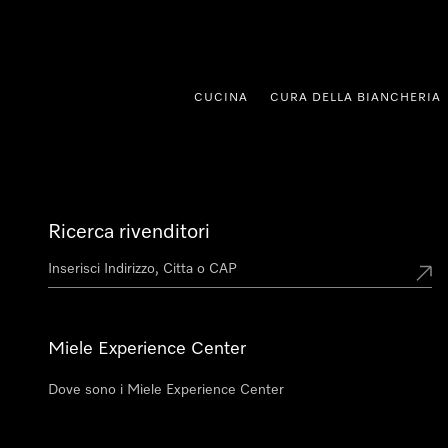
a al contenuto
CUCINA
CURA DELLA BIANCHERIA
Ricerca rivenditori
Miele Experience Center
Dove sono i Miele Experience Center