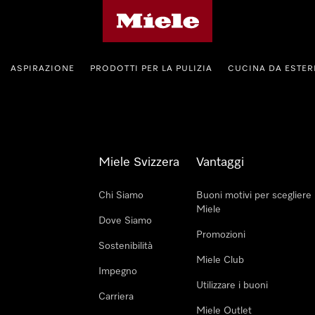
Homepage di Miele
ASPIRAZIONE
PRODOTTI PER LA PULIZIA
CUCINA DA ESTE
Miele Svizzera
Vantaggi
Chi Siamo
Buoni motivi per scegliere
Miele
Dove Siamo
Promozioni
Sostenibilità
Miele Club
Impegno
Utilizzare i buoni
Carriera
Miele Outlet