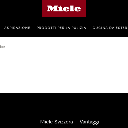
Homepage di Miele
ASPIRAZIONE
PRODOTTI PER LA PULIZIA
CUCINA DA ESTE
rice
Miele Svizzera
Vantaggi