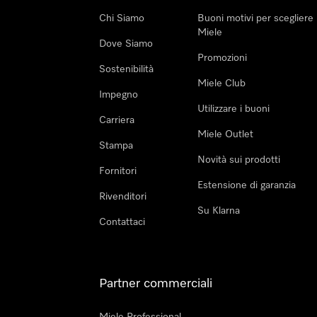
Chi Siamo
Buoni motivi per scegliere
Miele
Dove Siamo
Promozioni
Sostenibilità
Miele Club
Impegno
Utilizzare i buoni
Carriera
Miele Outlet
Stampa
Novità sui prodotti
Fornitori
Estensione di garanzia
Rivenditori
Su Klarna
Contattaci
Partner commerciali