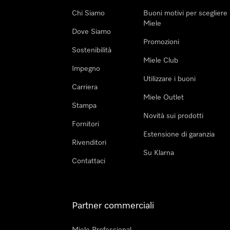
Chi Siamo
Buoni motivi per scegliere
Miele
Dove Siamo
Promozioni
Sostenibilità
Miele Club
Impegno
Utilizzare i buoni
Carriera
Miele Outlet
Stampa
Novità sui prodotti
Fornitori
Estensione di garanzia
Rivenditori
Su Klarna
Contattaci
Partner commerciali