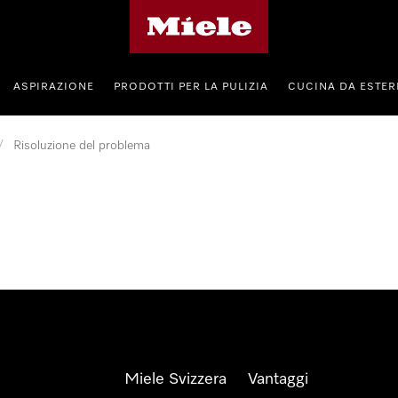
Homepage di Miele
ASPIRAZIONE
PRODOTTI PER LA PULIZIA
CUCINA DA ESTE
/
Risoluzione del problema
Miele Svizzera
Vantaggi