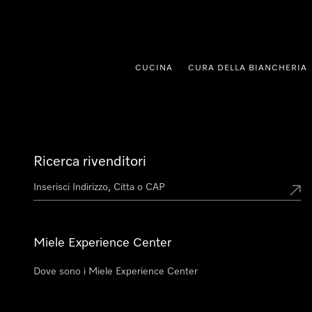
a al contenuto
CUCINA
CURA DELLA BIANCHERIA
Ricerca rivenditori
Miele Experience Center
Dove sono i Miele Experience Center