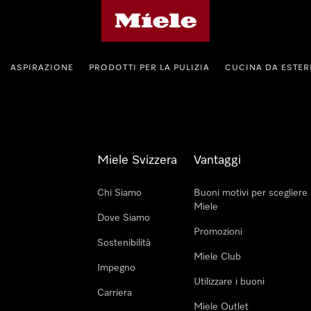
Homepage di Miele
ASPIRAZIONE
PRODOTTI PER LA PULIZIA
CUCINA DA ESTE
Miele Svizzera
Vantaggi
Chi Siamo
Buoni motivi per scegliere
Miele
Dove Siamo
Promozioni
Sostenibilità
Miele Club
Impegno
Utilizzare i buoni
Carriera
Miele Outlet