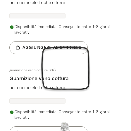
per cucine elettriche e forni
Disponibilità immediata. Consegnato entro 1-3 giorni
lavorativi.
AGGIUNGERE AL CARRELLO
guarnizione vano cottura 60/XL
Guarnizione vano cottura
per cucine elettriche e forni
Disponibilità immediata. Consegnato entro 1-3 giorni
lavorativi.