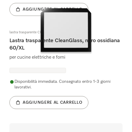
AGGIUNGERE AL CARRELLO
lastra trasparente CleanGlass obsw 60/XL
Lastra trasparente CleanGlass, nero ossidiana
60/XL
per cucine elettriche e forni
Disponibilità immediata. Consegnato entro 1-3 giorni
lavorativi.
AGGIUNGERE AL CARRELLO