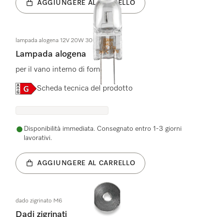
AGGIUNGERE AL CARRELLO
lampada alogena 12V 20W 300GRAD
Lampada alogena
per il vano interno di forni
Etichetta energetica, Online Label Flag
Scheda tecnica del prodotto
Disponibilità immediata. Consegnato entro 1-3 giorni
lavorativi.
AGGIUNGERE AL CARRELLO
dado zigrinato M6
Dadi zigrinati