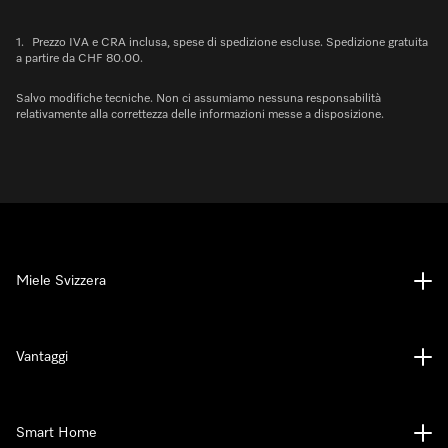
1.
Prezzo IVA e CRA inclusa, spese di spedizione escluse. Spedizione gratuita
a partire da CHF 80.00.
Salvo modifiche tecniche. Non ci assumiamo nessuna responsabilità
relativamente alla correttezza delle informazioni messe a disposizione.
Miele Svizzera
Vantaggi
Smart Home