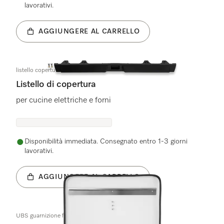
lavorativi.
AGGIUNGERE AL CARRELLO
listello copertura PY KD
Listello di copertura
per cucine elettriche e forni
Disponibilità immediata. Consegnato entro 1-3 giorni
lavorativi.
AGGIUNGERE AL CARRELLO
UBS guarnizione fibra di vetro