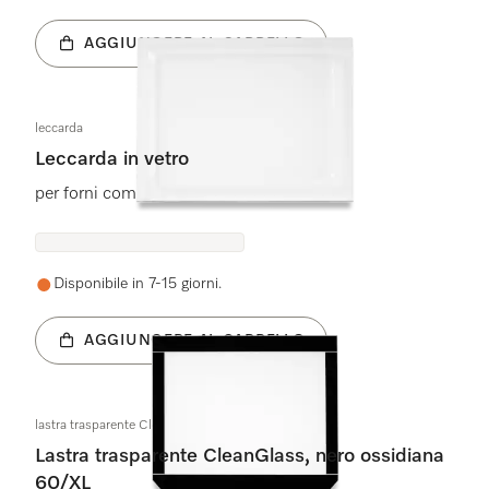
AGGIUNGERE AL CARRELLO
leccarda
Leccarda in vetro
per forni combinati con le microonde
Disponibile in 7-15 giorni.
AGGIUNGERE AL CARRELLO
lastra trasparente CleanGlass OBSW 60/XL
Lastra trasparente CleanGlass, nero ossidiana
60/XL