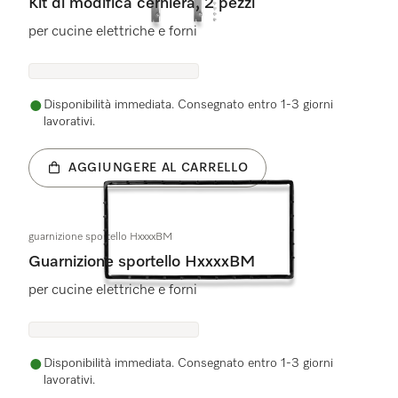
Kit di modifica cerniera, 2 pezzi
per cucine elettriche e forni
Disponibilità immediata. Consegnato entro 1-3 giorni
lavorativi.
AGGIUNGERE AL CARRELLO
guarnizione sportello HxxxxBM
Guarnizione sportello HxxxxBM
per cucine elettriche e forni
Disponibilità immediata. Consegnato entro 1-3 giorni
lavorativi.