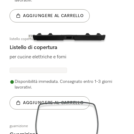
lavorativi.
AGGIUNGERE AL CARRELLO
listello copertura PY BK KD
Listello di copertura
per cucine elettriche e forni
Disponibilità immediata. Consegnato entro 1-3 giorni
lavorativi.
AGGIUNGERE AL CARRELLO
guarnizione