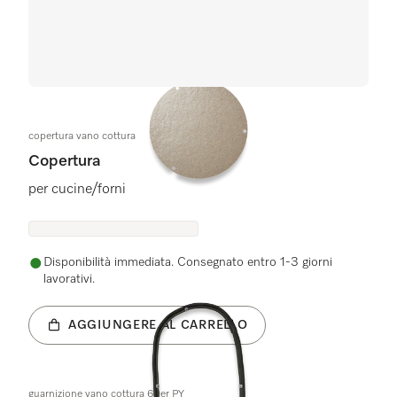
copertura vano cottura
Copertura
per cucine/forni
Disponibilità immediata. Consegnato entro 1-3 giorni
lavorativi.
AGGIUNGERE AL CARRELLO
guarnizione vano cottura 60er PY