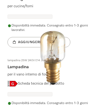
per cucine/forni
Disponibilità immediata. Consegnato entro 1-3 giorni
lavorativi.
AGGIUNGERE AL CARRELLO
lampadina 25W 240V E14 300GRAD
Lampadina
per il vano interno di forni
Online Label Flag, Etichetta energetica
Scheda tecnica del prodotto
Disponibilità immediata. Consegnato entro 1-3 giorni