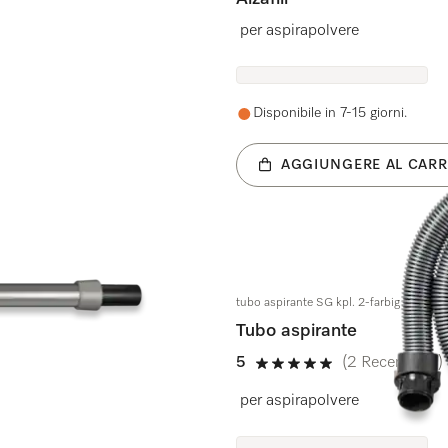
per aspirapolvere
Disponibile in 7-15 giorni.
AGGIUNGERE AL CARR
tubo aspirante SG kpl. 2-farbig
Tubo aspirante
5
(2 Recensioni)
5 su 5 stelle
per aspirapolvere