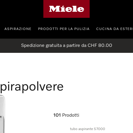
Homepage di Miele
ASPIRAZIONE
PRODOTTI PER LA PULIZIA
CUCINA DA ESTE
Spedizione gratuita a partire da CHF 80.00
spirapolvere
101
Prodotti
tubo aspirante S7000