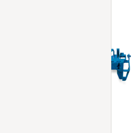
Disponibile in 7-15 giorni.
AGGIUNGERE AL CARRELLO
sede sacchetto polvere
Sede sacchetto polvere
per aspirapolvere
Disponibile in 7-15 giorni.
AGGIUNGERE AL CARRELLO