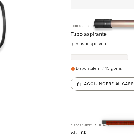
tubo aspirante RGAL OBSW
Tubo aspirante
per aspirapolvere
Disponibile in 7-15 giorni.
AGGIUNGERE AL CARR
disposit.alzafili SBD475
Alzafili