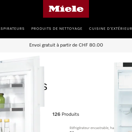
Page d'accueil de Miele
ASPIRATEURS
PRODUITS DE NETTOYAGE
CUISINE D’EXTÉRIEU
Envoi gratuit à partir de CHF 80.00
gélateurs
126
Produits
Réfrigérateur encastrable, hauteur de n