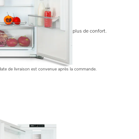
 éclairage LED et SuperCool pour plus de confort.
énergétique
it
ate de livraison est convenue après la commande.
 adéquat ?