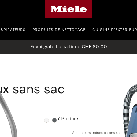
Page d'accueil de Miele
ASPIRATEURS
PRODUITS DE NETTOYAGE
CUISINE D’EXTÉRIEU
Envoi gratuit à partir de CHF 80.00
ux sans sac
7
Produits
Couleur:
Couleur:
Aspirateurs traîneaux sans sac