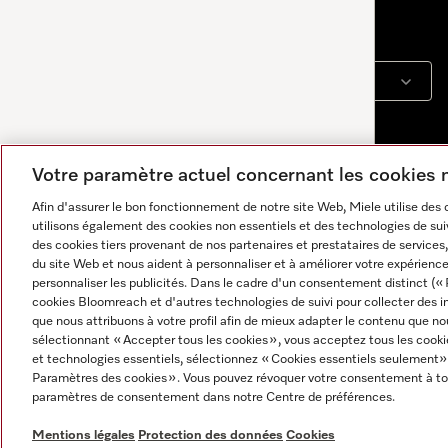
Langue
FRANÇAIS
Votre paramètre actuel concernant les cookies
Afin d'assurer le bon fonctionnement de notre site Web, Miele utilise des
utilisons également des cookies non essentiels et des technologies de suiv
des cookies tiers provenant de nos partenaires et prestataires de services, 
du site Web et nous aident à personnaliser et à améliorer votre expérience
personnaliser les publicités. Dans le cadre d'un consentement distinct (« 
cookies Bloomreach et d'autres technologies de suivi pour collecter des i
que nous attribuons à votre profil afin de mieux adapter le contenu que no
sélectionnant « Accepter tous les cookies », vous acceptez tous les cooki
et technologies essentiels, sélectionnez « Cookies essentiels seulement»
Paramètres des cookies ». Vous pouvez révoquer votre consentement à to
Mentions légales
CGV
Protection des données
Cond
paramètres de consentement dans notre Centre de préférences.
Tapez une question...
Mentions légales
Protection des données
Cookies
Vous pouvez toujours revenir à la conversation