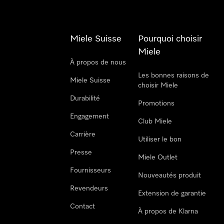
Miele Suisse
Pourquoi choisir
Miele
À propos de nous
Les bonnes raisons de
Miele Suisse
choisir Miele
Durabilité
Promotions
Engagement
Club Miele
Carrière
Utiliser le bon
Presse
Miele Outlet
Fournisseurs
Nouveautés produit
Revendeurs
Extension de garantie
Contact
À propos de Klarna