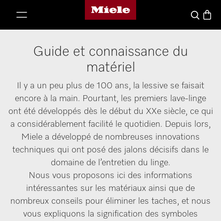
Miele's homepage
p to Content
Basket
Search
Guide et connaissance du
matériel
Il y a un peu plus de 100 ans, la lessive se faisait
encore à la main. Pourtant, les premiers lave-linge
ont été développés dès le début du XXe siècle, ce qui
a considérablement facilité le quotidien. Depuis lors,
Miele a développé de nombreuses innovations
techniques qui ont posé des jalons décisifs dans le
domaine de l’entretien du linge.
Nous vous proposons ici des informations
intéressantes sur les matériaux ainsi que de
nombreux conseils pour éliminer les taches, et nous
vous expliquons la signification des symboles