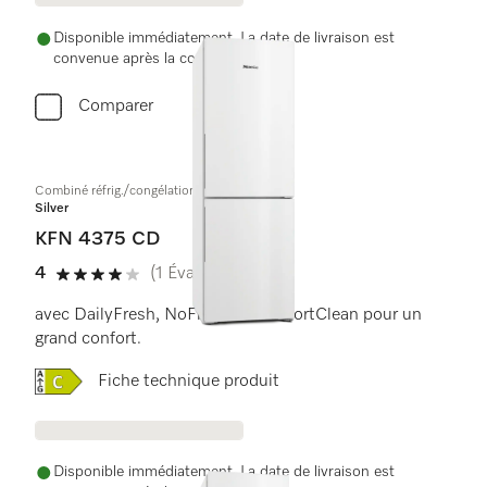
Disponible immédiatement. La date de livraison est
convenue après la commande.
Comparer
Combiné réfrig./congélation à pose libre
Silver
KFN 4375 CD
4
(1 Évaluation)
4 de 5 étoiles
avec DailyFresh, NoFrost et ComfortClean pour un
grand confort.
Online Label Flag, Label énergétique
Fiche technique produit
Disponible immédiatement. La date de livraison est