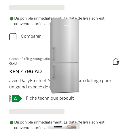
Disponible immédiatement. La date de livraison est
convenue après la commande.
Comparer
Combiné réfrig./congélation à pose libre
Gold
KFN 4796 AD
avec DailyFresh et NoFrost en 75 cm de large pour
un grand espace de rangement.
Online Label Flag, Label énergétique
Fiche technique produit
Disponible immédiatement. La date de livraison est
convenue après la commande.