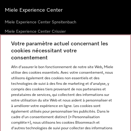
Miele Experience Center
Miele Experience Center Spreitenbach
Miele Experience Center Crissier
Votre paramètre actuel concernant les
cookies nécessitant votre
Newsletter
consentement
Afin d'assurer le bon fonctionnement de notre site Web, Miele
utilise des cookies essentiels. Avec votre consentement, nous
utilisons également des cookies non essentiels et des
technologies de suivi à des fins de marketing et d'analyse, y
compris des cookies tiers provenant de nos partenaires et
prestataires de services, qui collectent des informations sur
Langue
votre utilisation du site Web et nous aident à personnaliser et
à améliorer votre expérience en ligne. Les cookies sont
également utilisés pour personnaliser les publicités. Dans le
FRANÇAIS
cadre d'un consentement distinct (« Personnalisation
complète »), nous utilisons les cookies Bloomreach et
d'autres technologies de suivi pour collecter des informations