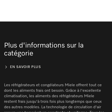
Plus d'informations sur la
catégorie
EN SAVOIR PLUS
Les réfrigérateurs et congélateurs Miele offrent tout ce
dont les aliments frais ont besoin. Grâce à l'excellente
climatisation, les aliments des réfrigérateurs Miele
restent frais jusqu'à trois fois plus longtemps que ceux
des autres modèles. La technologie de circulation d'air