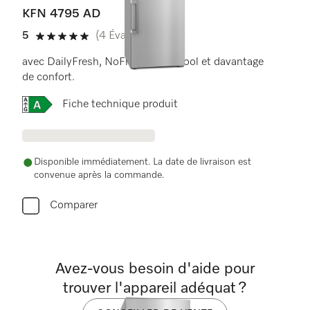
KFN 4795 AD
5
(4 Évaluations)
5 de 5 étoiles
avec DailyFresh, NoFrost, DynaCool et davantage
de confort.
Online Label Flag, Label énergétique
Fiche technique produit
Disponible immédiatement. La date de livraison est
convenue après la commande.
Comparer
Avez-vous besoin d'aide pour
trouver l'appareil adéquat ?