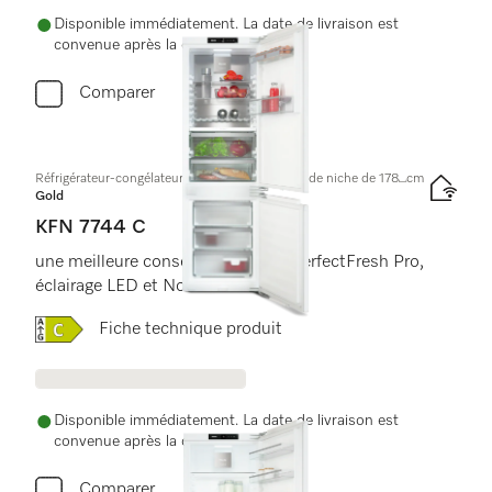
Disponible immédiatement. La date de livraison est
convenue après la commande.
Comparer
Réfrigérateur-congélateur encastrable, hauteur de niche de 178⎵cm
Gold
KFN 7744 C
une meilleure conservation, avec PerfectFresh Pro,
éclairage LED et NoFrost.
Online Label Flag, Label énergétique
Fiche technique produit
Disponible immédiatement. La date de livraison est
convenue après la commande.
Comparer