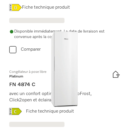
Online Label Flag, Label énergétique
Fiche technique produit
Disponible immédiatement. La date de livraison est
convenue après la commande.
Comparer
Congélateur à pose libre
Platinum
FN 4874 C
avec un confort optimal grâce à NoFrost,
Click2open et éclairage LED.
Online Label Flag, Label énergétique
Fiche technique produit