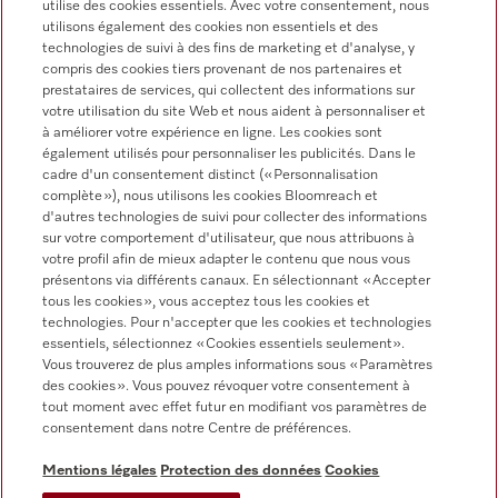
utilise des cookies essentiels. Avec votre consentement, nous
utilisons également des cookies non essentiels et des
technologies de suivi à des fins de marketing et d'analyse, y
Langue
compris des cookies tiers provenant de nos partenaires et
prestataires de services, qui collectent des informations sur
votre utilisation du site Web et nous aident à personnaliser et
à améliorer votre expérience en ligne. Les cookies sont
également utilisés pour personnaliser les publicités. Dans le
cadre d'un consentement distinct (« Personnalisation
complète »), nous utilisons les cookies Bloomreach et
d'autres technologies de suivi pour collecter des informations
Miele sur Youtube
Miele sur Instagram
Miele sur Facebook
Miele sur Pinterest
Miele sur LinkedIn
sur votre comportement d'utilisateur, que nous attribuons à
votre profil afin de mieux adapter le contenu que nous vous
présentons via différents canaux. En sélectionnant « Accepter
tous les cookies », vous acceptez tous les cookies et
technologies. Pour n'accepter que les cookies et technologies
essentiels, sélectionnez « Cookies essentiels seulement».
Vous trouverez de plus amples informations sous « Paramètres
des cookies ». Vous pouvez révoquer votre consentement à
Mentions légales
tout moment avec effet futur en modifiant vos paramètres de
consentement dans notre Centre de préférences.
CGV
Protection des données
Mentions légales
Protection des données
Cookies