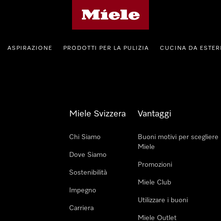
Homepage di Miele
ASPIRAZIONE
PRODOTTI PER LA PULIZIA
CUCINA DA ESTE
Miele Svizzera
Vantaggi
Chi Siamo
Buoni motivi per scegliere
Miele
Dove Siamo
Promozioni
Sostenibilità
Miele Club
Impegno
Utilizzare i buoni
Carriera
Miele Outlet