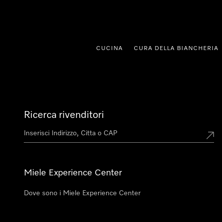
a al contenuto
CUCINA
CURA DELLA BIANCHERIA
Ricerca rivenditori
Miele Experience Center
Dove sono i Miele Experience Center