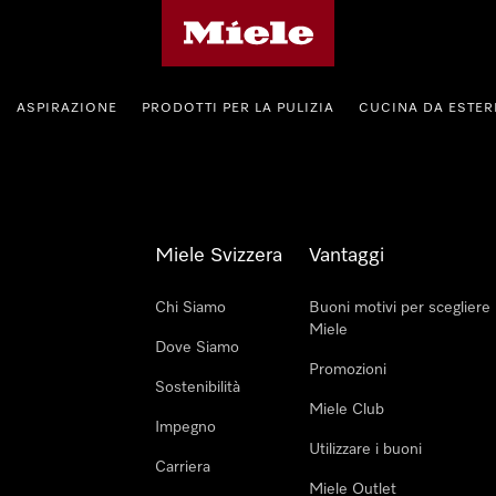
Homepage di Miele
ASPIRAZIONE
PRODOTTI PER LA PULIZIA
CUCINA DA ESTE
Miele Svizzera
Vantaggi
Chi Siamo
Buoni motivi per scegliere
Miele
Dove Siamo
Promozioni
Sostenibilità
Miele Club
Impegno
Utilizzare i buoni
Carriera
Miele Outlet