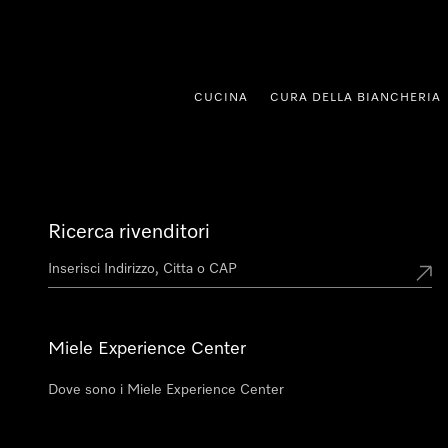
a al contenuto
CUCINA
CURA DELLA BIANCHERIA
Ricerca rivenditori
Miele Experience Center
Dove sono i Miele Experience Center