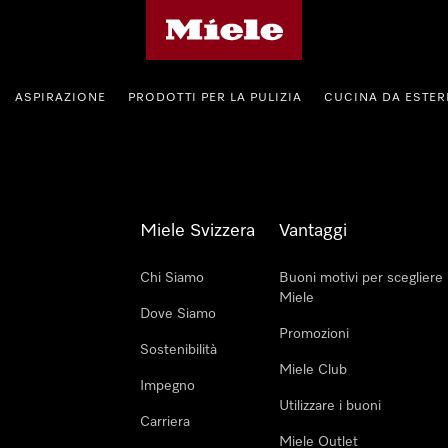
Homepage di Miele
ASPIRAZIONE
PRODOTTI PER LA PULIZIA
CUCINA DA ESTE
Miele Svizzera
Vantaggi
Chi Siamo
Buoni motivi per scegliere
Miele
Dove Siamo
Promozioni
Sostenibilità
Miele Club
Impegno
Utilizzare i buoni
Carriera
Miele Outlet