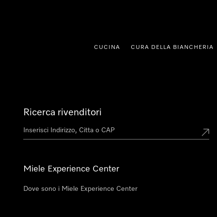
a al contenuto
CUCINA
CURA DELLA BIANCHERIA
Ricerca rivenditori
Miele Experience Center
Dove sono i Miele Experience Center