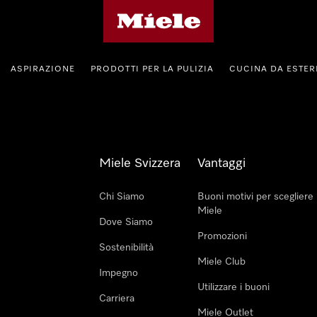
Homepage di Miele
ASPIRAZIONE
PRODOTTI PER LA PULIZIA
CUCINA DA ESTE
Miele Svizzera
Vantaggi
Chi Siamo
Buoni motivi per scegliere
Miele
Dove Siamo
Promozioni
Sostenibilità
Miele Club
Impegno
Utilizzare i buoni
Carriera
Miele Outlet