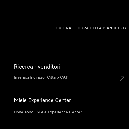
a al contenuto
CUCINA
CURA DELLA BIANCHERIA
Ricerca rivenditori
Miele Experience Center
Dove sono i Miele Experience Center