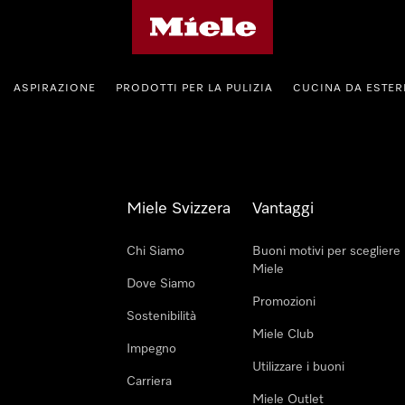
Homepage di Miele
ASPIRAZIONE
PRODOTTI PER LA PULIZIA
CUCINA DA ESTE
Miele Svizzera
Vantaggi
Chi Siamo
Buoni motivi per scegliere
Miele
Dove Siamo
Promozioni
Sostenibilità
Miele Club
Impegno
Utilizzare i buoni
Carriera
Miele Outlet