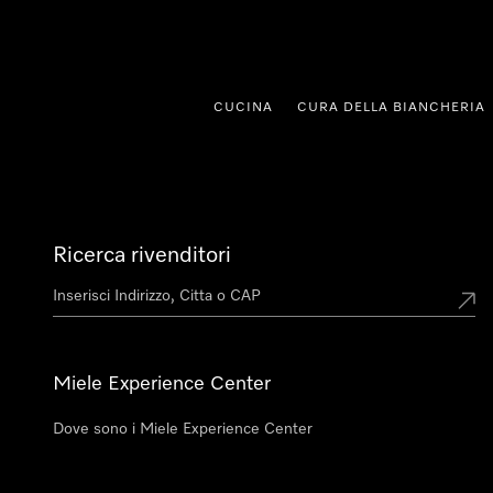
a al contenuto
CUCINA
CURA DELLA BIANCHERIA
Ricerca rivenditori
Miele Experience Center
Dove sono i Miele Experience Center