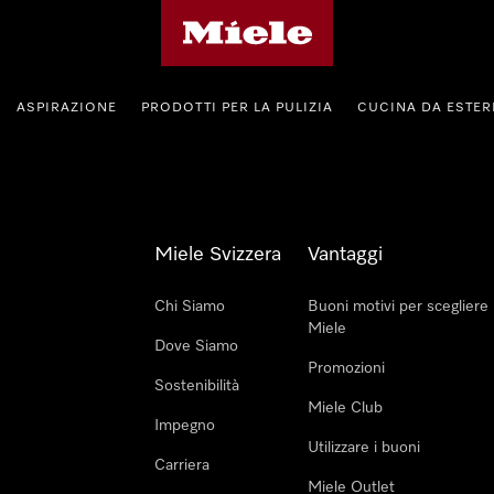
Homepage di Miele
ASPIRAZIONE
PRODOTTI PER LA PULIZIA
CUCINA DA ESTE
Miele Svizzera
Vantaggi
Chi Siamo
Buoni motivi per scegliere
Miele
Dove Siamo
Promozioni
Sostenibilità
Miele Club
Impegno
Utilizzare i buoni
Carriera
Miele Outlet