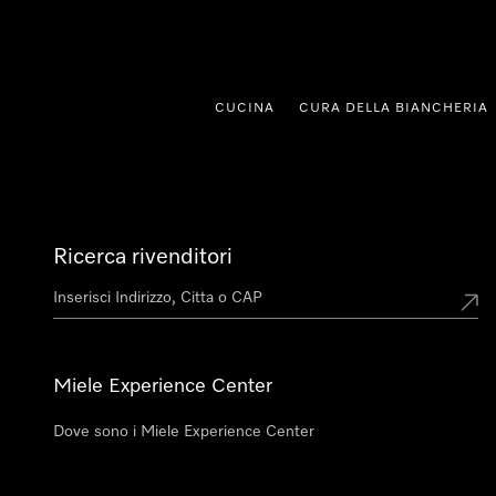
a al contenuto
CUCINA
CURA DELLA BIANCHERIA
Ricerca rivenditori
Miele Experience Center
Dove sono i Miele Experience Center