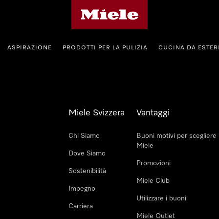
Homepage di Miele
ASPIRAZIONE
PRODOTTI PER LA PULIZIA
CUCINA DA ESTE
Miele Svizzera
Vantaggi
Chi Siamo
Buoni motivi per scegliere
Miele
Dove Siamo
Promozioni
Sostenibilità
Miele Club
Impegno
Utilizzare i buoni
Carriera
Miele Outlet