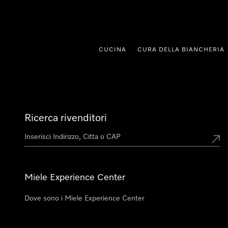
a al contenuto
CUCINA
CURA DELLA BIANCHERIA
Ricerca rivenditori
Miele Experience Center
Dove sono i Miele Experience Center