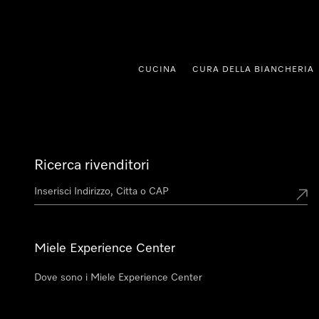
a al contenuto
CUCINA
CURA DELLA BIANCHERIA
Ricerca rivenditori
Miele Experience Center
Dove sono i Miele Experience Center