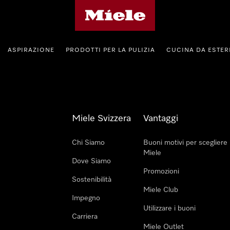
Homepage di Miele
ASPIRAZIONE
PRODOTTI PER LA PULIZIA
CUCINA DA ESTE
Miele Svizzera
Vantaggi
Chi Siamo
Buoni motivi per scegliere
Miele
Dove Siamo
Promozioni
Sostenibilità
Miele Club
Impegno
Utilizzare i buoni
Carriera
Miele Outlet