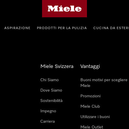
Homepage di Miele
ASPIRAZIONE
PRODOTTI PER LA PULIZIA
CUCINA DA ESTE
Miele Svizzera
Vantaggi
Chi Siamo
Buoni motivi per scegliere
Miele
Dove Siamo
Promozioni
Sostenibilità
Miele Club
Impegno
Utilizzare i buoni
Carriera
Miele Outlet