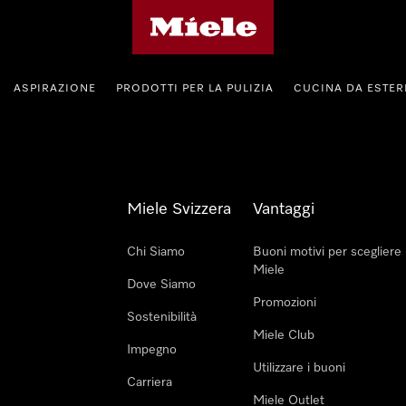
Homepage di Miele
ASPIRAZIONE
PRODOTTI PER LA PULIZIA
CUCINA DA ESTE
Miele Svizzera
Vantaggi
Chi Siamo
Buoni motivi per scegliere
Miele
Dove Siamo
Promozioni
Sostenibilità
Miele Club
Impegno
Utilizzare i buoni
Carriera
Miele Outlet