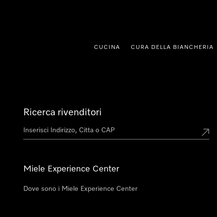
a al contenuto
CUCINA
CURA DELLA BIANCHERIA
Ricerca rivenditori
Miele Experience Center
Dove sono i Miele Experience Center