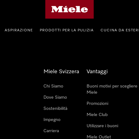
Homepage di Miele
ASPIRAZIONE
PRODOTTI PER LA PULIZIA
CUCINA DA ESTE
Miele Svizzera
Vantaggi
Chi Siamo
Buoni motivi per scegliere
Miele
Dove Siamo
Promozioni
Sostenibilità
Miele Club
Impegno
Utilizzare i buoni
Carriera
Miele Outlet