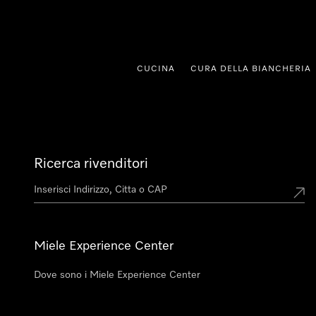
a al contenuto
CUCINA
CURA DELLA BIANCHERIA
Ricerca rivenditori
Miele Experience Center
Dove sono i Miele Experience Center