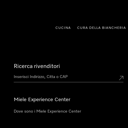
a al contenuto
CUCINA
CURA DELLA BIANCHERIA
Ricerca rivenditori
Miele Experience Center
Dove sono i Miele Experience Center