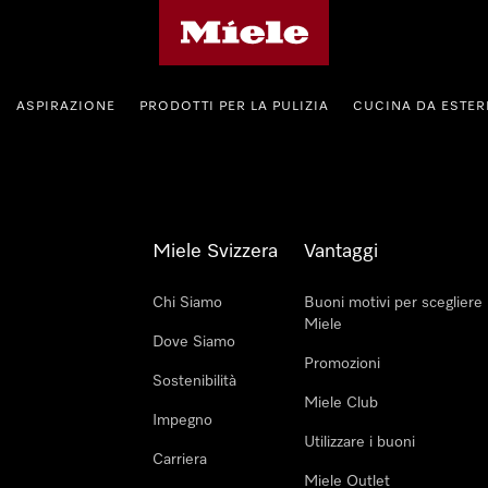
Homepage di Miele
ASPIRAZIONE
PRODOTTI PER LA PULIZIA
CUCINA DA ESTE
Miele Svizzera
Vantaggi
Chi Siamo
Buoni motivi per scegliere
Miele
Dove Siamo
Promozioni
Sostenibilità
Miele Club
Impegno
Utilizzare i buoni
Carriera
Miele Outlet