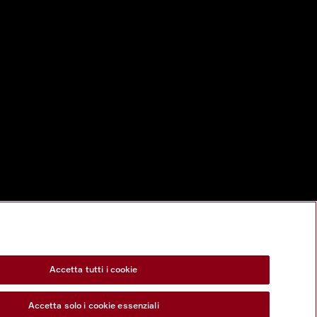
Accetta tutti i cookie
Accetta solo i cookie essenziali