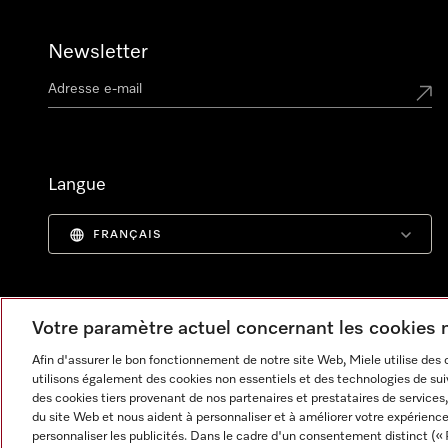
Newsletter
Langue
FRANÇAIS
Votre paramètre actuel concernant les cookies
Afin d'assurer le bon fonctionnement de notre site Web, Miele utilise des
utilisons également des cookies non essentiels et des technologies de suiv
des cookies tiers provenant de nos partenaires et prestataires de services, 
du site Web et nous aident à personnaliser et à améliorer votre expérience
personnaliser les publicités. Dans le cadre d'un consentement distinct (« 