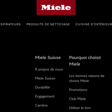
Page d'accueil de Miele
ASPIRATEURS
PRODUITS DE NETTOYAGE
CUISINE D’EXTÉRIEU
Miele Suisse
Pourquoi choisir
Miele
À propos de nous
Les bonnes raisons de
Miele Suisse
choisir Miele
Durabilité
Promotions
Engagement
Club Miele
Carrière
Utiliser le bon