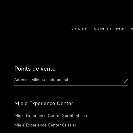
er au contenu
CUISINE
SOIN DU LINGE
Points de vente
Miele Experience Center
Miele Experience Center Spreitenbach
Miele Experience Center Crissier