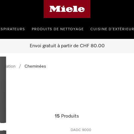
Page d'accueil de Miele
ASPIRATEURS
PRODUITS DE NETTOYAGE
CUISINE D’EXTÉRIEU
Envoi gratuit à partir de CHF 80.00
tallation
Cheminées
15
Produits
DADC 9000