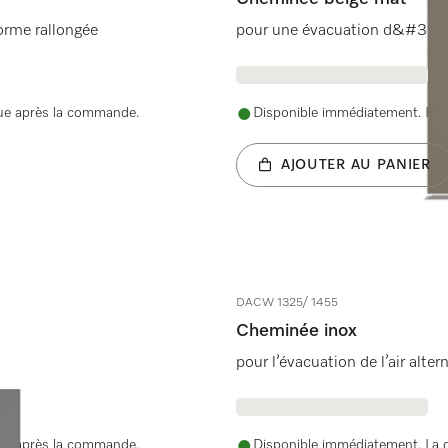
 forme rallongée
pour une évacuation d&#39;air
nue après la commande.
Disponible immédiatement. La d
AJOUTER AU PANIER
DACW 1325/ 1455
Cheminée inox
pour l’évacuation de l’air alte
nue après la commande.
Disponible immédiatement. La d