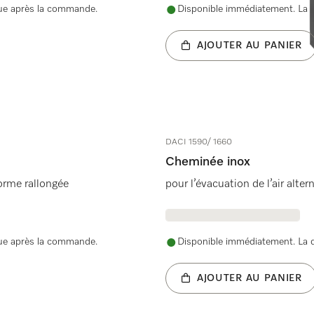
nue après la commande.
Disponible immédiatement. La d
AJOUTER AU PANIER
DACI 1590/ 1660
Cheminée inox
 forme rallongée
pour l’évacuation de l’air alte
nue après la commande.
Disponible immédiatement. La d
AJOUTER AU PANIER