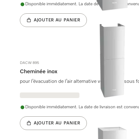
Disponible immédiatement. La date de livraison est conve
AJOUTER AU PANIER
DACW 895
Cheminée inox
pour l’évacuation de l’air alternative vers le haut sous
Disponible immédiatement. La date de livraison est conve
AJOUTER AU PANIER