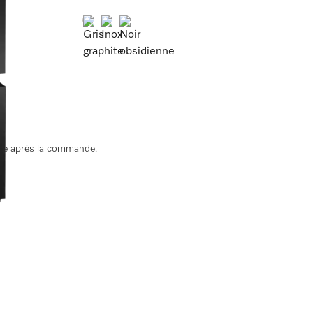
Couleur:
Couleur:
Couleur:
nue après la commande.