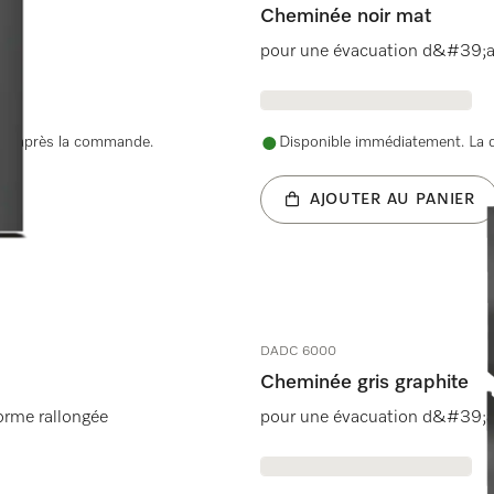
Cheminée noir mat
pour une évacuation d&#39;air
nue après la commande.
Disponible immédiatement. La d
AJOUTER AU PANIER
DADC 6000
Cheminée gris graphite
 forme rallongée
pour une évacuation d&#39;air