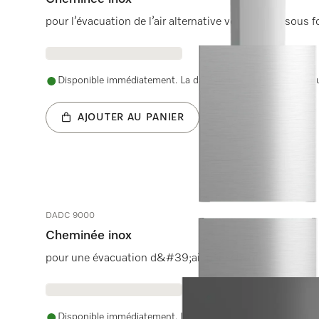
pour l’évacuation de l’air alternative vers le haut sous
Disponible immédiatement. La date de livraison est conve
AJOUTER AU PANIER
DADC 9000
Cheminée inox
pour une évacuation d&#39;air par le haut.
Disponible immédiatement. La date de livraison est conve