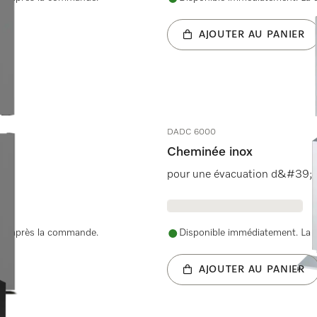
AJOUTER AU PANIER
DADC 6000
Cheminée inox
pour une évacuation d&#39;air
nue après la commande.
Disponible immédiatement. La d
AJOUTER AU PANIER