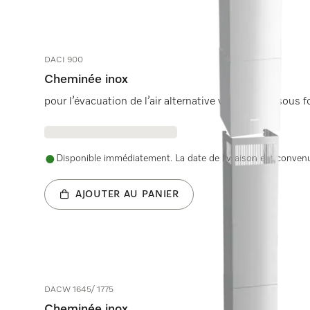
DACI 900
Cheminée inox
pour l’évacuation de l’air alternative vers le haut sous
Disponible immédiatement. La date de livraison est conve
AJOUTER AU PANIER
DACW 1645/ 1775
Cheminée inox