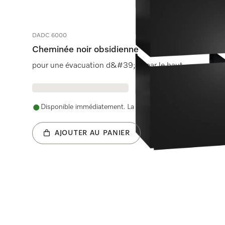
DADC 6000
Cheminée noir obsidienne
pour une évacuation d&#39;air par le haut.
Disponible immédiatement. La date de livraison est conve
AJOUTER AU PANIER