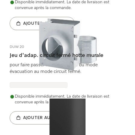
Disponible immédiatement. La date de livraison est
convenue après la commande.
AJOUTER AU PANIER
DUW 20
Jeu d'adap. circuit fermé hotte murale
pour faire passer hottes murales du mode
évacuation au mode circuit fermé.
Disponible immédiatement. La date de livraison est
convenue après la commande.
AJOUTER AU PANIER