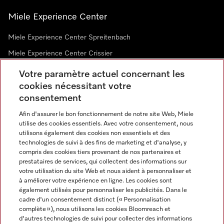
Miele Experience Center
Miele Experience Center Spreitenbach
Miele Experience Center Crissier
Votre paramètre actuel concernant les
cookies nécessitant votre
Newsletter
consentement
Afin d'assurer le bon fonctionnement de notre site Web, Miele
utilise des cookies essentiels. Avec votre consentement, nous
utilisons également des cookies non essentiels et des
technologies de suivi à des fins de marketing et d'analyse, y
compris des cookies tiers provenant de nos partenaires et
prestataires de services, qui collectent des informations sur
Langue
votre utilisation du site Web et nous aident à personnaliser et
à améliorer votre expérience en ligne. Les cookies sont
également utilisés pour personnaliser les publicités. Dans le
FRANÇAIS
cadre d'un consentement distinct (« Personnalisation
complète »), nous utilisons les cookies Bloomreach et
d'autres technologies de suivi pour collecter des informations