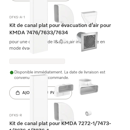
DFKS-A-1
Kit de canal plat pour évacuation d’air pour
KMDA 7476/7633/7634
pour une conduite de l&apos;air individuelle en
mode évacuation.
Disponible immédiatement. La date de livraison est
convenue après la commande.
AJOUTER AU PANIER
DFKS-R
Kit de canal plat pour KMDA 7272-1/7473-