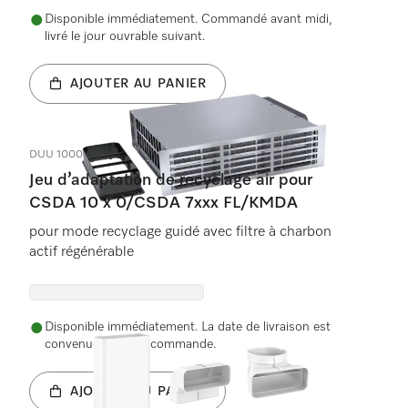
Disponible immédiatement. Commandé avant midi,
livré le jour ouvrable suivant.
AJOUTER AU PANIER
DUU 1000-2
Jeu d’adaptation de recyclage air pour
CSDA 10 x 0/CSDA 7xxx FL/KMDA
pour mode recyclage guidé avec filtre à charbon
actif régénérable
Disponible immédiatement. La date de livraison est
convenue après la commande.
AJOUTER AU PANIER