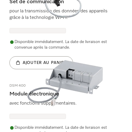
Set de communication
pour la transmission des données des appareils
grâce à la technologie Wi-Fi.
Disponible immédiatement. La date de livraison est
convenue après la commande.
AJOUTER AU PANIER
DSM 400
Module électronique
avec fonctions supplémentaires.
Disponible immédiatement. La date de livraison est