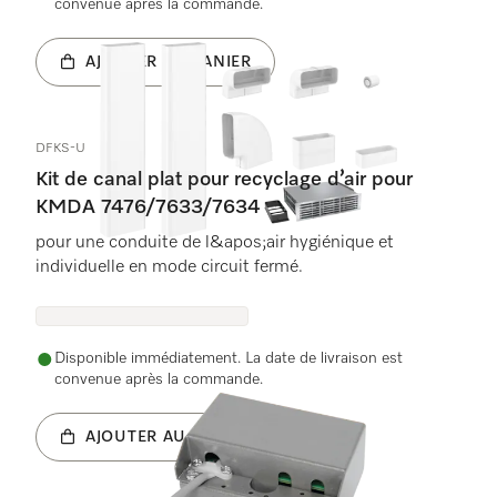
convenue après la commande.
AJOUTER AU PANIER
DFKS-U
Kit de canal plat pour recyclage d’air pour
KMDA 7476/7633/7634
pour une conduite de l&apos;air hygiénique et
individuelle en mode circuit fermé.
Disponible immédiatement. La date de livraison est
convenue après la commande.
AJOUTER AU PANIER