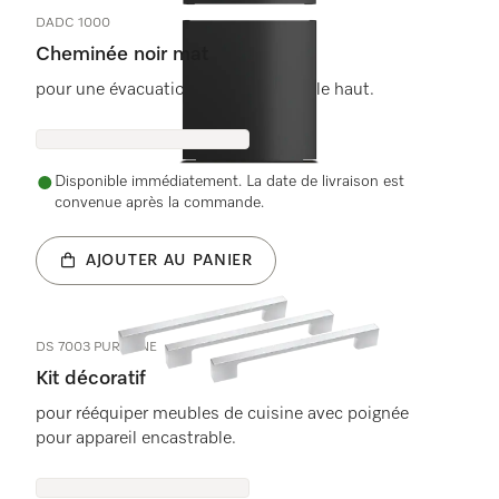
DADC 1000
Cheminée noir mat
pour une évacuation d&#39;air par le haut.
Disponible immédiatement. La date de livraison est
convenue après la commande.
AJOUTER AU PANIER
DS 7003 PURELINE
Kit décoratif
pour rééquiper meubles de cuisine avec poignée
pour appareil encastrable.