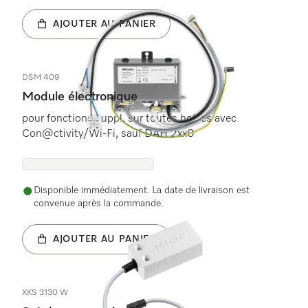
AJOUTER AU PANIER
DSM 409
Module électronique
pour fonctions suppl. sur toutes hottes avec
Con@ctivity/Wi-Fi, sauf DAH 2xx0
Disponible immédiatement. La date de livraison est
convenue après la commande.
AJOUTER AU PANIER
XKS 3130 W