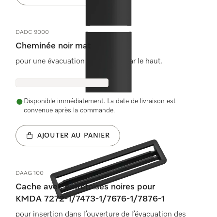
DADC 9000
Cheminée noir mat
pour une évacuation d&#39;air par le haut.
Disponible immédiatement. La date de livraison est
convenue après la commande.
AJOUTER AU PANIER
DAAG 100
Cache avec entretoises noires pour
KMDA 7272-1/7473-1/7676-1/7876-1
pour insertion dans l’ouverture de l’évacuation des