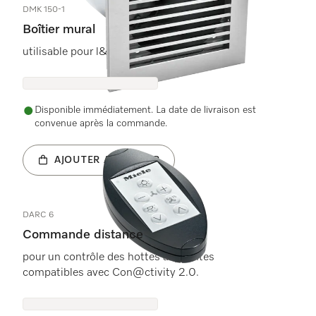
DMK 150-1
Boîtier mural
utilisable pour l&#39;évacuation d&#39;air.
Disponible immédiatement. La date de livraison est
convenue après la commande.
AJOUTER AU PANIER
DARC 6
Commande distance
pour un contrôle des hottes aspirantes
compatibles avec Con@ctivity 2.0.