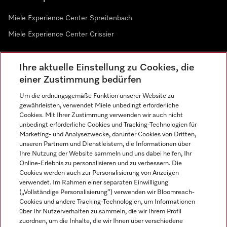
Miele Experience Center Spreitenbach
Miele Experience Center Crissier
Ihre aktuelle Einstellung zu Cookies, die
Newsletter
einer Zustimmung bedürfen
Um die ordnungsgemäße Funktion unserer Website zu
gewährleisten, verwendet Miele unbedingt erforderliche
Cookies. Mit Ihrer Zustimmung verwenden wir auch nicht
unbedingt erforderliche Cookies und Tracking-Technologien für
Marketing- und Analysezwecke, darunter Cookies von Dritten,
unseren Partnern und Dienstleistern, die Informationen über
Sprache
Ihre Nutzung der Website sammeln und uns dabei helfen, Ihr
Online-Erlebnis zu personalisieren und zu verbessern. Die
Cookies werden auch zur Personalisierung von Anzeigen
DEUTSCH
verwendet. Im Rahmen einer separaten Einwilligung
(„Vollständige Personalisierung“) verwenden wir Bloomreach-
Cookies und andere Tracking-Technologien, um Informationen
über Ihr Nutzerverhalten zu sammeln, die wir Ihrem Profil
zuordnen, um die Inhalte, die wir Ihnen über verschiedene