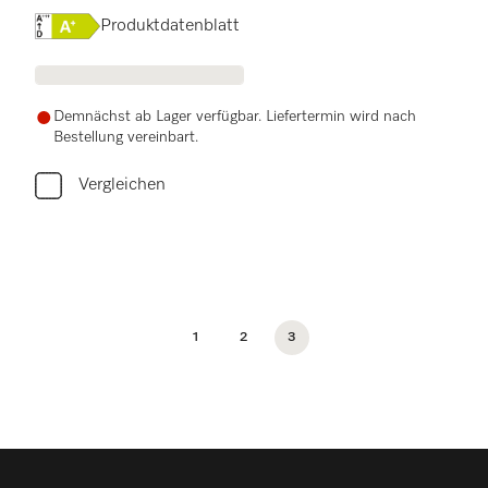
Onlinelabel Image, Energielabel
Produktdatenblatt
Demnächst ab Lager verfügbar. Liefertermin wird nach
Bestellung vereinbart.
Vergleichen
1
2
3