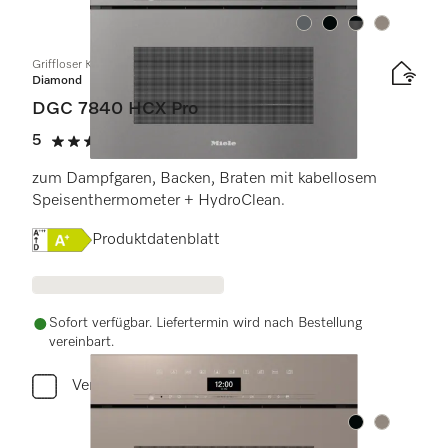
Farbe:
Farbe:
Farbe:
Farbe:
Griffloser Kompakt-Dampfbackofen
Diamond
DGC 7840 HCX Pro
5
(1 Bewertung)
5 von 5 Sternen
zum Dampfgaren, Backen, Braten mit kabellosem
Speisenthermometer + HydroClean.
Onlinelabel Image, Energielabel
Produktdatenblatt
Sofort verfügbar. Liefertermin wird nach Bestellung
vereinbart.
Vergleichen
Farbe:
Farbe: