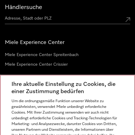
Händlersuche
Miele Experience Center
Miele Experience Center Spreitenbach
Miele Experience Center Crissier
Ihre aktuelle Einstellung zu Cookies, die
Newsletter
einer Zustimmung bedürfen
Um die ordnungsgemäße Funktion unserer Website zu
gewährleisten, verwendet Miele unbedingt erforderliche
Cookies. Mit Ihrer Zustimmung verwenden wir auch nicht
unbedingt erforderliche Cookies und Tracking-Technologien für
Marketing- und Analysezwecke, darunter Cookies von Dritten,
unseren Partnern und Dienstleistern, die Informationen über
Sprache