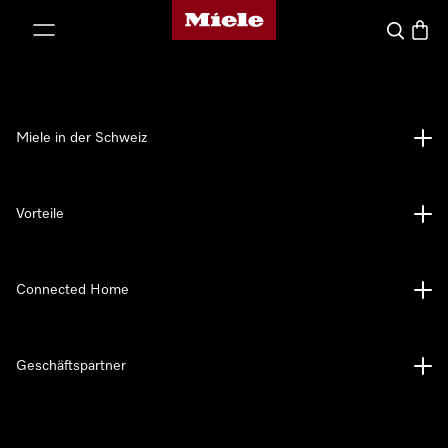
Miele-Homepage
nhalt springen
Suche
Waren
Miele in der Schweiz
Vorteile
Connected Home
Geschäftspartner