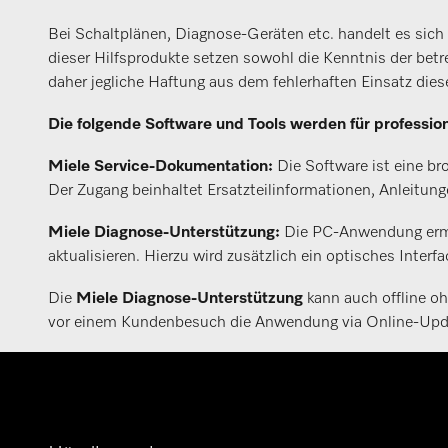
Bei Schaltplänen, Diagnose-Geräten etc. handelt es sic
dieser Hilfsprodukte setzen sowohl die Kenntnis der bet
daher jegliche Haftung aus dem fehlerhaften Einsatz dies
Die folgende Software und Tools werden für professio
Miele Service-Dokumentation:
Die Software ist eine b
Der Zugang beinhaltet Ersatzteilinformationen, Anleitu
Miele Diagnose-Unterstützung:
Die PC-Anwendung ermög
aktualisieren. Hierzu wird zusätzlich ein optisches Interfa
Die
Miele Diagnose-Unterstützung
kann auch offline oh
vor einem Kundenbesuch die Anwendung via Online-Updat