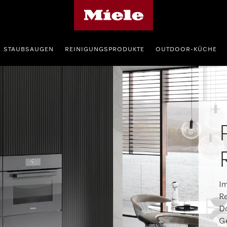
Miele-Homepage
STAUBSAUGEN
REINIGUNGSPRODUKTE
OUTDOOR-KÜCHE
Im
Re
Do
Ge