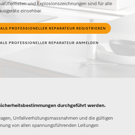
satzteillisten und Explosionszeichnungen sind für alle
usgeräte einsehbar.
ALS PROFESSIONELLER REPARATEUR REGISTRIEREN
ALS PROFESSIONELLER REPARATEUR ANMELDEN
n Sicherheitsbestimmungen durchgeführt werden.
dlagen, Unfallverhütungsmassnahmen und die gültigen
nnung von allen spannungsführenden Leitungen