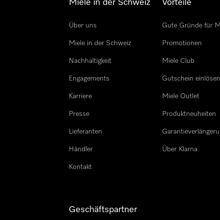
Miele in der Schweiz
Vorteile
Über uns
Gute Gründe für M
Miele in der Schweiz
Promotionen
Nachhaltigkeit
Miele Club
Engagements
Gutschein einlöse
Karriere
Miele Outlet
Presse
Produktneuheiten
Lieferanten
Garantieverlänger
Händler
Über Klarna
Kontakt
Geschäftspartner