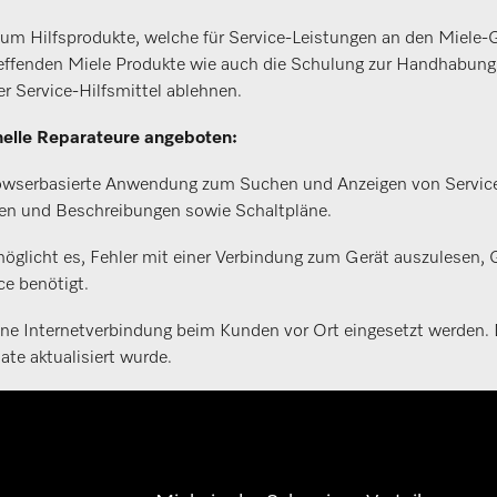
h um Hilfsprodukte, welche für Service-Leistungen an den Miele
reffenden Miele Produkte wie auch die Schulung zur Handhabung 
er Service-Hilfsmittel ablehnen.
nelle Reparateure angeboten:
rowserbasierte Anwendung zum Suchen und Anzeigen von Servic
ngen und Beschreibungen sowie Schaltpläne.
licht es, Fehler mit einer Verbindung zum Gerät auszulesen, 
ce benötigt.
ne Internetverbindung beim Kunden vor Ort eingesetzt werden. D
e aktualisiert wurde.