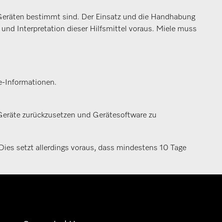
-Geräten bestimmt sind. Der Einsatz und die Handhabung
und Interpretation dieser Hilfsmittel voraus. Miele muss
e-Informationen.
Geräte zurückzusetzen und Gerätesoftware zu
ies setzt allerdings voraus, dass mindestens 10 Tage