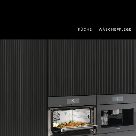
nhalt springen
KÜCHE
WÄSCHEPFLEGE