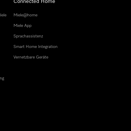
Connected Home
iele
Miele@home
Miele App
Sprachassistenz
n
Smart Home Integration
Vernetzbare Geräte
ung