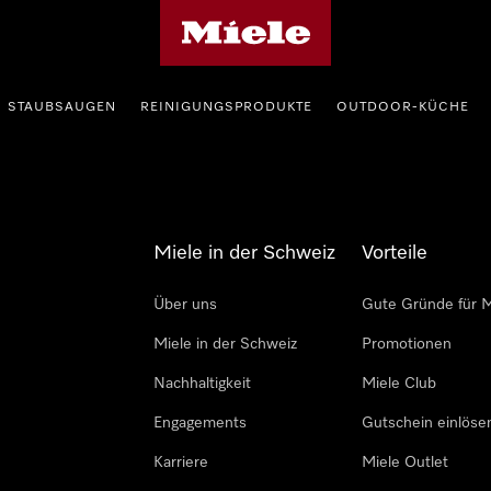
Miele-Homepage
STAUBSAUGEN
REINIGUNGSPRODUKTE
OUTDOOR-KÜCHE
Miele in der Schweiz
Vorteile
Über uns
Gute Gründe für M
Miele in der Schweiz
Promotionen
Nachhaltigkeit
Miele Club
Engagements
Gutschein einlöse
Karriere
Miele Outlet