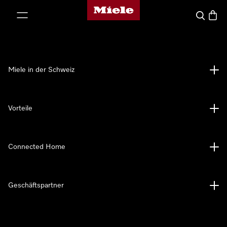
Miele-Homepage
nhalt springen
Suche
Waren
Miele in der Schweiz
Vorteile
Connected Home
Geschäftspartner