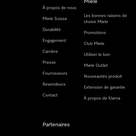
Miele
À propos de nous
Les bonnes raisons de
Miele Suisse
choisir Miele
Durabilité
Promotions
Engagement
Club Miele
Carrière
Utiliser le bon
Presse
Miele Outlet
Fournisseurs
Nouveautés produit
Revendeurs
Extension de garantie
Contact
À propos de Klarna
Partenaires