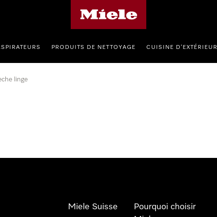
Page d'accueil de Miele
ASPIRATEURS
PRODUITS DE NETTOYAGE
CUISINE D’EXTÉRIEU
che linge
Miele Suisse
Pourquoi choisir