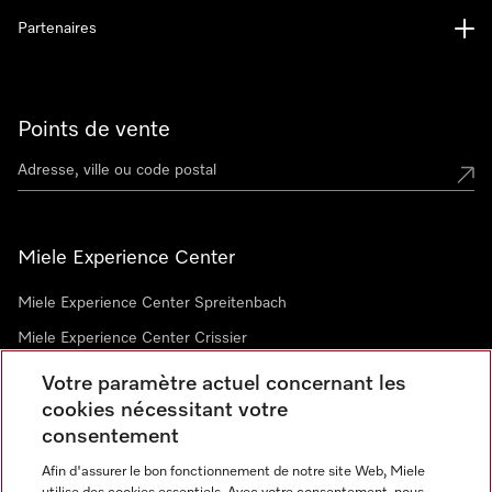
Partenaires
Points de vente
Miele Experience Center
Miele Experience Center Spreitenbach
Miele Experience Center Crissier
Votre paramètre actuel concernant les
cookies nécessitant votre
Newsletter
consentement
Afin d'assurer le bon fonctionnement de notre site Web, Miele