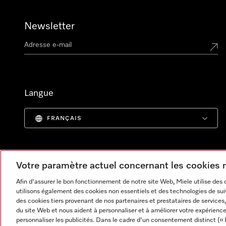
Newsletter
Langue
FRANÇAIS
Votre paramètre actuel concernant les cookies
Afin d'assurer le bon fonctionnement de notre site Web, Miele utilise des
utilisons également des cookies non essentiels et des technologies de suiv
des cookies tiers provenant de nos partenaires et prestataires de services, 
du site Web et nous aident à personnaliser et à améliorer votre expérience
personnaliser les publicités. Dans le cadre d'un consentement distinct (« 