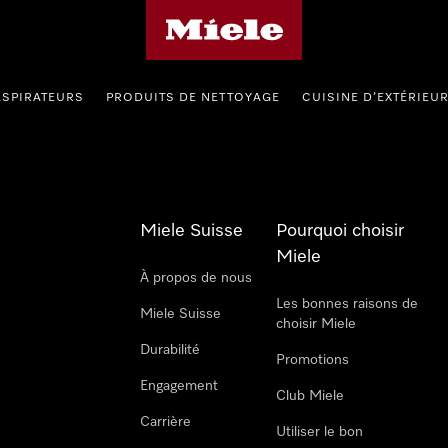
Page d'accueil de Miele
ASPIRATEURS
PRODUITS DE NETTOYAGE
CUISINE D’EXTÉRIEU
Miele Suisse
Pourquoi choisir
Miele
À propos de nous
Les bonnes raisons de
Miele Suisse
choisir Miele
Durabilité
Promotions
Engagement
Club Miele
Carrière
Utiliser le bon