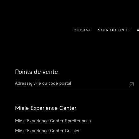
er au contenu
CUISINE
SOIN DU LINGE
Points de vente
Miele Experience Center
Miele Experience Center Spreitenbach
Miele Experience Center Crissier