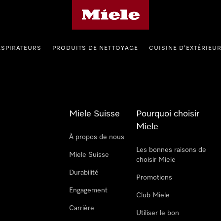
Page d'accueil de Miele
ASPIRATEURS
PRODUITS DE NETTOYAGE
CUISINE D’EXTÉRIEU
Miele Suisse
Pourquoi choisir
Miele
À propos de nous
Les bonnes raisons de
Miele Suisse
choisir Miele
Durabilité
Promotions
Engagement
Club Miele
Carrière
Utiliser le bon