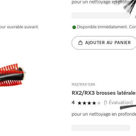
pour un nettoyage en profonde
our ouvrable suivant.
Disponible immédiatement. Comm
AJOUTER AU PANIER
RX2/RX3-SB6
RX2/RX3 brosses latérale
4
(1 Évaluation)
4 de 5 étoiles
pour un nettoyage en profonde