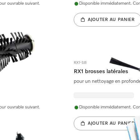
our ouvrable suivant.
Disponible immédiatement. Comm
AJOUTER AU PANIER
RX1-SB
RX1 brosses latérales
pour un nettoyage en profonde
our ouvrable suivant.
Disponible immédiatement. Comm
AJOUTER AU PANIER