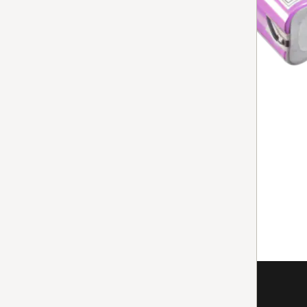
Indisponible.
TROUVER UN REVENDEUR