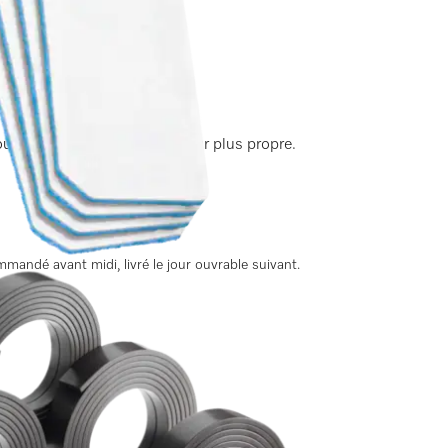
ute sécurité et un air intérieur plus propre.
andé avant midi, livré le jour ouvrable suivant.