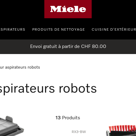
Page d'accueil de Miele
ASPIRATEURS
PRODUITS DE NETTOYAGE
CUISINE D’EXTÉRIEU
Envoi gratuit à partir de CHF 80.00
ur aspirateurs robots
pirateurs robots
13
Produits
RX3-BW