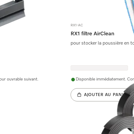
RX1-AC
RX1 filtre AirClean
pour stocker la poussière en to
our ouvrable suivant.
Disponible immédiatement. Comm
AJOUTER AU PANIER