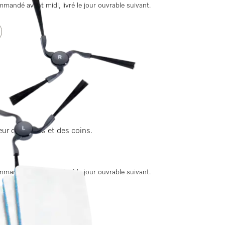
andé avant midi, livré le jour ouvrable suivant.
ur des bords et des coins.
andé avant midi, livré le jour ouvrable suivant.