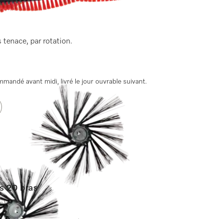
 tenace, par rotation.
andé avant midi, livré le jour ouvrable suivant.
es 20 bras
s)