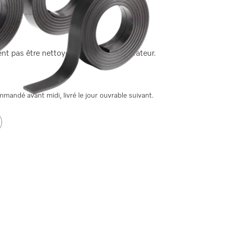
nt pas être nettoyés par le robot aspirateur.
andé avant midi, livré le jour ouvrable suivant.