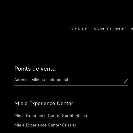
er au contenu
CUISINE
SOIN DU LINGE
Points de vente
Miele Experience Center
Miele Experience Center Spreitenbach
Miele Experience Center Crissier