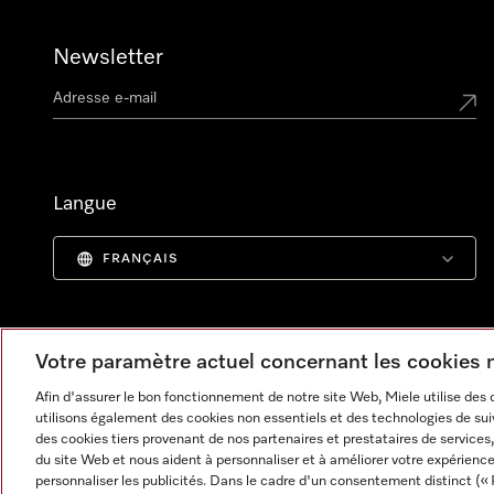
Newsletter
Langue
FRANÇAIS
Votre paramètre actuel concernant les cookies
Afin d'assurer le bon fonctionnement de notre site Web, Miele utilise des
utilisons également des cookies non essentiels et des technologies de suiv
des cookies tiers provenant de nos partenaires et prestataires de services, 
du site Web et nous aident à personnaliser et à améliorer votre expérience
personnaliser les publicités. Dans le cadre d'un consentement distinct (« 