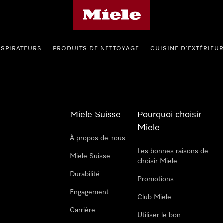
Page d'accueil de Miele
ASPIRATEURS
PRODUITS DE NETTOYAGE
CUISINE D’EXTÉRIEU
Miele Suisse
Pourquoi choisir
Miele
À propos de nous
Les bonnes raisons de
Miele Suisse
choisir Miele
Durabilité
Promotions
Engagement
Club Miele
Carrière
Utiliser le bon