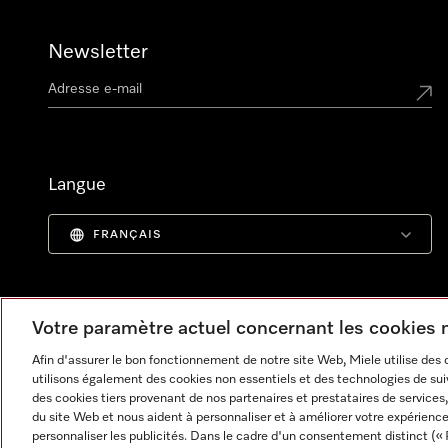
Newsletter
Langue
FRANÇAIS
Votre paramètre actuel concernant les cookies
Afin d'assurer le bon fonctionnement de notre site Web, Miele utilise des
utilisons également des cookies non essentiels et des technologies de suiv
des cookies tiers provenant de nos partenaires et prestataires de services, 
du site Web et nous aident à personnaliser et à améliorer votre expérience
personnaliser les publicités. Dans le cadre d'un consentement distinct (« 