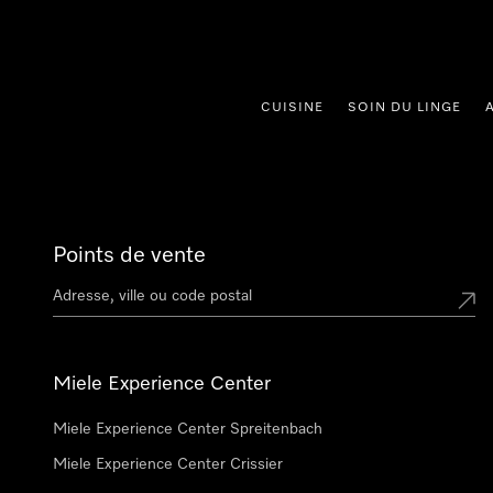
er au contenu
CUISINE
SOIN DU LINGE
Points de vente
Miele Experience Center
Miele Experience Center Spreitenbach
Miele Experience Center Crissier