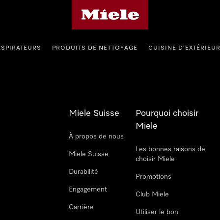
Page d'accueil de Miele
ASPIRATEURS
PRODUITS DE NETTOYAGE
CUISINE D’EXTÉRIEU
Miele Suisse
Pourquoi choisir
Miele
À propos de nous
Les bonnes raisons de
Miele Suisse
choisir Miele
Durabilité
Promotions
Engagement
Club Miele
Carrière
Utiliser le bon