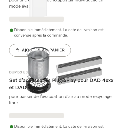
pour une conduite de l&apos;air individuelle en
mode évacuation.
Disponible immédiatement. La date de livraison est
convenue après la commande.
AJOUTER AU PANIER
DUP150 UBS Umluft
Set d’accessoires Plug&Play pour DAD 4xxx
et DAD 6x8x
pour passer de l’évacuation d’air au mode recyclage
libre
Disponible immédiatement. La date de livraison est