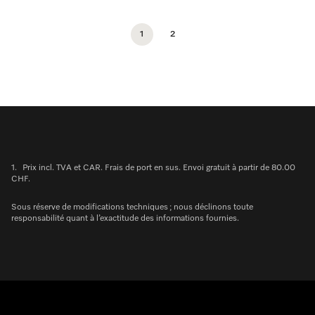
1
2
1.
Prix incl. TVA et CAR. Frais de port en sus. Envoi gratuit à partir de 80.00
CHF.
Sous réserve de modifications techniques ; nous déclinons toute
responsabilité quant à l’exactitude des informations fournies.