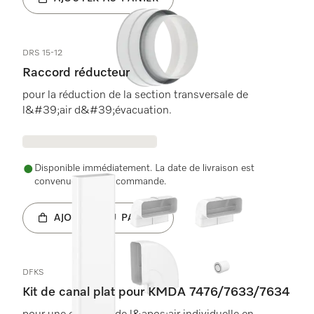
DRS 15-12
Raccord réducteur
pour la réduction de la section transversale de
l&#39;air d&#39;évacuation.
Disponible immédiatement. La date de livraison est
convenue après la commande.
AJOUTER AU PANIER
DFKS
Kit de canal plat pour KMDA 7476/7633/7634