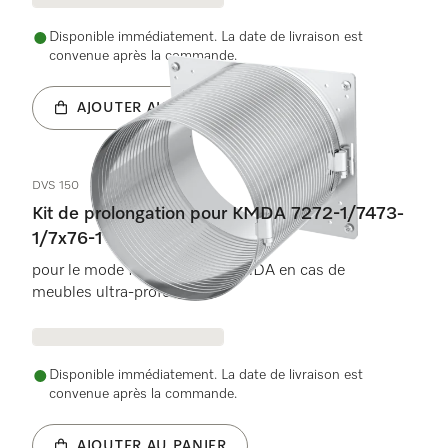
Disponible immédiatement. La date de livraison est
convenue après la commande.
AJOUTER AU PANIER
DVS 150
Kit de prolongation pour KMDA 7272-1/7473-
1/7x76-1
pour le mode Plug&Play du KMDA en cas de
meubles ultra-profonds
Disponible immédiatement. La date de livraison est
convenue après la commande.
AJOUTER AU PANIER