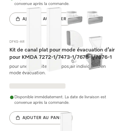
convenue après la commande.
AJOUTER AU PANIER
DFKS-AR
Kit de canal plat pour mode évacuation d’air
pour KMDA 7272-1/7473-1/7676-1/7876-1
pour une conduite de l&apos;air individuelle en
mode évacuation.
Disponible immédiatement. La date de livraison est
convenue après la commande.
AJOUTER AU PANIER