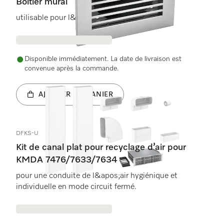
Boîtier mural
utilisable pour l&#39;évacuation d&#39;air.
Disponible immédiatement. La date de livraison est
convenue après la commande.
AJOUTER AU PANIER
DFKS-U
Kit de canal plat pour recyclage d’air pour
KMDA 7476/7633/7634
pour une conduite de l&apos;air hygiénique et
individuelle en mode circuit fermé.