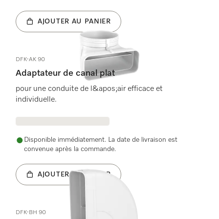
AJOUTER AU PANIER
DFK-AK 90
Adaptateur de canal plat
pour une conduite de l&apos;air efficace et
individuelle.
Disponible immédiatement. La date de livraison est
convenue après la commande.
AJOUTER AU PANIER
DFK-BH 90