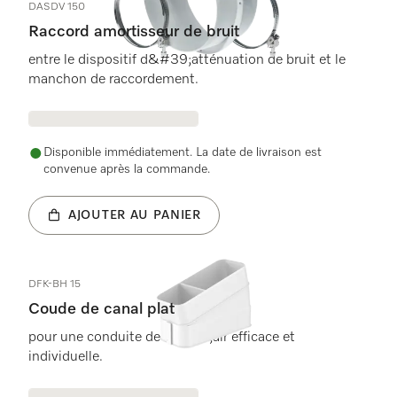
DASDV 150
Raccord amortisseur de bruit
entre le dispositif d&#39;atténuation de bruit et le
manchon de raccordement.
Disponible immédiatement. La date de livraison est
convenue après la commande.
AJOUTER AU PANIER
DFK-BH 15
Coude de canal plat
pour une conduite de l&apos;air efficace et
individuelle.