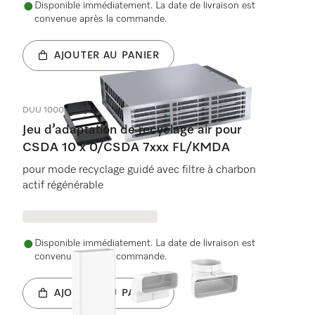
Disponible immédiatement. La date de livraison est
convenue après la commande.
AJOUTER AU PANIER
DUU 1000-2
Jeu d’adaptation de recyclage air pour
CSDA 10 x 0/CSDA 7xxx FL/KMDA
pour mode recyclage guidé avec filtre à charbon
actif régénérable
Disponible immédiatement. La date de livraison est
convenue après la commande.
AJOUTER AU PANIER