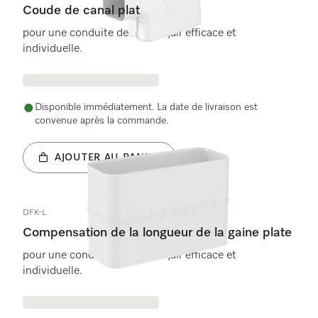
Coude de canal plat
pour une conduite de l&apos;air efficace et
individuelle.
Disponible immédiatement. La date de livraison est
convenue après la commande.
AJOUTER AU PANIER
DFK-L
Compensation de la longueur de la gaine plate
pour une conduite de l&apos;air efficace et
individuelle.