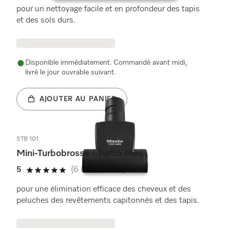
pour un nettoyage facile et en profondeur des tapis
et des sols durs.
Disponible immédiatement. Commandé avant midi,
livré le jour ouvrable suivant.
AJOUTER AU PANIER
STB 101
Mini-Turbobrosse - Turbo Mini
5
(6 Évaluations)
5 de 5 étoiles
pour une élimination efficace des cheveux et des
peluches des revêtements capitonnés et des tapis.