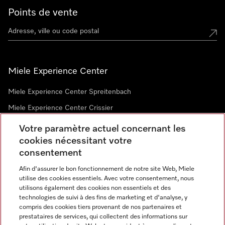
Points de vente
Miele Experience Center
Miele Experience Center Spreitenbach
Miele Experience Center Crissier
Votre paramètre actuel concernant les
cookies nécessitant votre
Newsletter
consentement
Afin d'assurer le bon fonctionnement de notre site Web, Miele
utilise des cookies essentiels. Avec votre consentement, nous
utilisons également des cookies non essentiels et des
technologies de suivi à des fins de marketing et d'analyse, y
compris des cookies tiers provenant de nos partenaires et
prestataires de services, qui collectent des informations sur
Langue