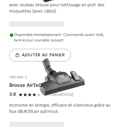
avec rouleau brosse pour nettoyage en prof. des
moquettes (avec câble).
Disponible immédiatement. Commandé avant midi,
livré le jour ouvrable suivant.
AJOUTER AU PANIER
SBD 660-3
Brosse AirTeQ
3.8
(5 Évaluations)
3.8 de 5 étoiles
économe en énergie, efficace et silencieux grâce au
flux d&#39;air optimisé.