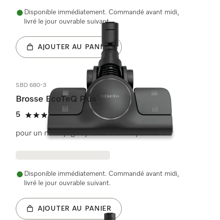
Disponible immédiatement. Commandé avant midi,
livré le jour ouvrable suivant.
AJOUTER AU PANIER
SBD 680-3
Brosse EcoTeQ Plus
5
(9 Évaluations)
5 de 5 étoiles
pour un nettoyage optimal à faible puissance.
Disponible immédiatement. Commandé avant midi,
livré le jour ouvrable suivant.
AJOUTER AU PANIER