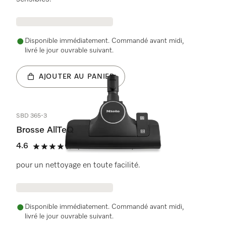
Disponible immédiatement. Commandé avant midi,
livré le jour ouvrable suivant.
AJOUTER AU PANIER
SBD 365-3
Brosse AllTeQ
4.6
(55 Évaluations)
4.6 de 5 étoiles
pour un nettoyage en toute facilité.
Disponible immédiatement. Commandé avant midi,
livré le jour ouvrable suivant.