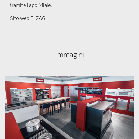
tramite l’app Miele.
Sito web E
LZAG
Immagini