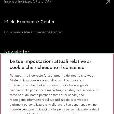
Miele Experience Center
Dove sono i Miele Experience Center
Newsletter
Le tue impostazioni attuali relative ai
cookie che richiedono il consenso
Per garantire il corretto funzionamento del nostro sito web,
Miele utilizza cookie essenziali. Con il tuo consenso,
utilizziamo anche cookie non essenziali e tecnologie di
Linguaggio
tracciamento per scopi di marketing e analisi, inclusi cookie di
terze parti dei nostri partner e fornitori di servizi, che
raccolgono informazioni sul tuo utilizzo del sito web e ci
ITALIANO
aiutano a personalizzare e migliorare la tua esperienza online.
I cookie vengono utilizzati anche per la personalizzazione degli