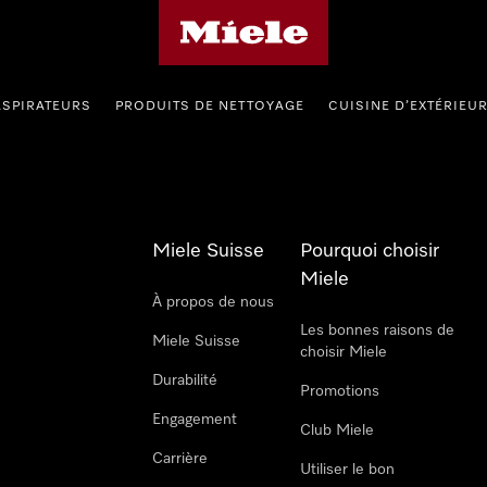
Page d'accueil de Miele
ASPIRATEURS
PRODUITS DE NETTOYAGE
CUISINE D’EXTÉRIEU
Miele Suisse
Pourquoi choisir
Miele
À propos de nous
Les bonnes raisons de
Miele Suisse
choisir Miele
Durabilité
Promotions
Engagement
Club Miele
Carrière
Utiliser le bon