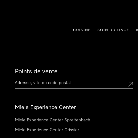
er au contenu
CUISINE
SOIN DU LINGE
Points de vente
Miele Experience Center
Miele Experience Center Spreitenbach
Miele Experience Center Crissier