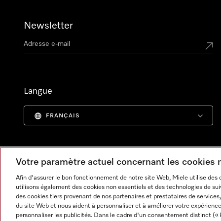
Newsletter
Langue
FRANÇAIS
Votre paramètre actuel concernant les cookies
Afin d'assurer le bon fonctionnement de notre site Web, Miele utilise des
utilisons également des cookies non essentiels et des technologies de suiv
des cookies tiers provenant de nos partenaires et prestataires de services, 
du site Web et nous aident à personnaliser et à améliorer votre expérience
personnaliser les publicités. Dans le cadre d'un consentement distinct (« 