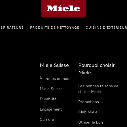
Page d'accueil de Miele
ASPIRATEURS
PRODUITS DE NETTOYAGE
CUISINE D’EXTÉRIEU
Miele Suisse
Pourquoi choisir
Miele
À propos de nous
Les bonnes raisons de
Miele Suisse
choisir Miele
Durabilité
Promotions
Engagement
Club Miele
Carrière
Utiliser le bon