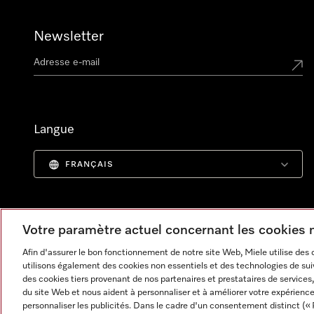
Newsletter
Langue
FRANÇAIS
Votre paramètre actuel concernant les cookies
Afin d'assurer le bon fonctionnement de notre site Web, Miele utilise des
utilisons également des cookies non essentiels et des technologies de suiv
des cookies tiers provenant de nos partenaires et prestataires de services, 
du site Web et nous aident à personnaliser et à améliorer votre expérience
personnaliser les publicités. Dans le cadre d'un consentement distinct (« 