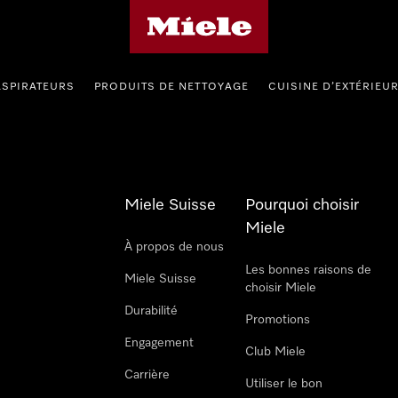
Page d'accueil de Miele
ASPIRATEURS
PRODUITS DE NETTOYAGE
CUISINE D’EXTÉRIEU
Miele Suisse
Pourquoi choisir
Miele
À propos de nous
Les bonnes raisons de
Miele Suisse
choisir Miele
Durabilité
Promotions
Engagement
Club Miele
Carrière
Utiliser le bon