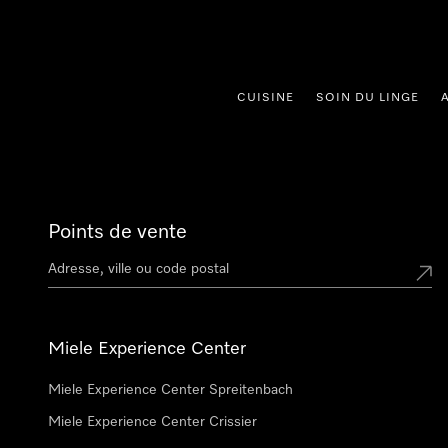
er au contenu
CUISINE
SOIN DU LINGE
Points de vente
Miele Experience Center
Miele Experience Center Spreitenbach
Miele Experience Center Crissier