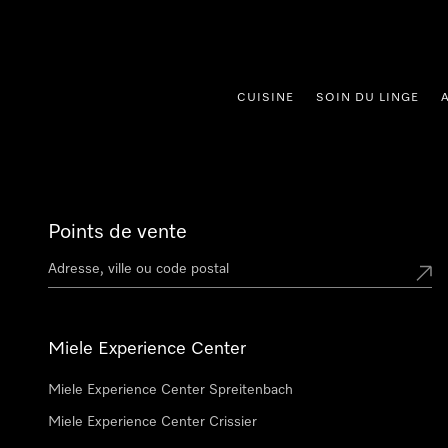
er au contenu
CUISINE
SOIN DU LINGE
Points de vente
Miele Experience Center
Miele Experience Center Spreitenbach
Miele Experience Center Crissier