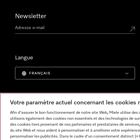
Newsletter
Langue
FRANÇAIS
Votre paramètre actuel concernant les cookies
Afin d'assurer le bon fonctionnement de notre site Web, Miele utilise des
utilisons également des cookies non essentiels et des technologies de suiv
des cookies tiers provenant de nos partenaires et prestataires de services, 
du site Web et nous aident à personnaliser et à améliorer votre expérience
personnaliser les publicités. Dans le cadre d'un consentement distinct (« 