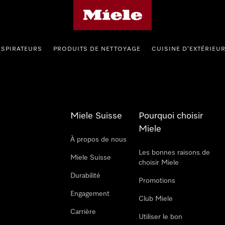
Page d'accueil de Miele
ASPIRATEURS
PRODUITS DE NETTOYAGE
CUISINE D’EXTÉRIEU
Miele Suisse
Pourquoi choisir
Miele
À propos de nous
Les bonnes raisons de
Miele Suisse
choisir Miele
Durabilité
Promotions
Engagement
Club Miele
Carrière
Utiliser le bon