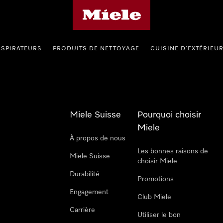
Page d'accueil de Miele
ASPIRATEURS
PRODUITS DE NETTOYAGE
CUISINE D’EXTÉRIEU
Miele Suisse
Pourquoi choisir
Miele
À propos de nous
Les bonnes raisons de
Miele Suisse
choisir Miele
Durabilité
Promotions
Engagement
Club Miele
Carrière
Utiliser le bon