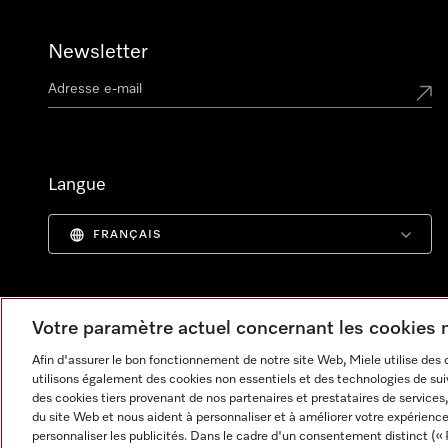
Newsletter
Langue
FRANÇAIS
Votre paramètre actuel concernant les cookies
Afin d'assurer le bon fonctionnement de notre site Web, Miele utilise des
utilisons également des cookies non essentiels et des technologies de suiv
des cookies tiers provenant de nos partenaires et prestataires de services, 
du site Web et nous aident à personnaliser et à améliorer votre expérience
personnaliser les publicités. Dans le cadre d'un consentement distinct (« 