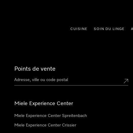
er au contenu
CUISINE
SOIN DU LINGE
Points de vente
Miele Experience Center
Miele Experience Center Spreitenbach
Miele Experience Center Crissier